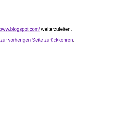
floww.blogspot.com/
weiterzuleiten.
u
zur vorherigen Seite zurückkehren
.