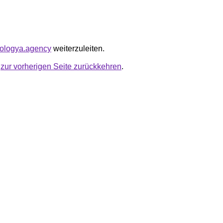
hnologya.agency
weiterzuleiten.
u
zur vorherigen Seite zurückkehren
.