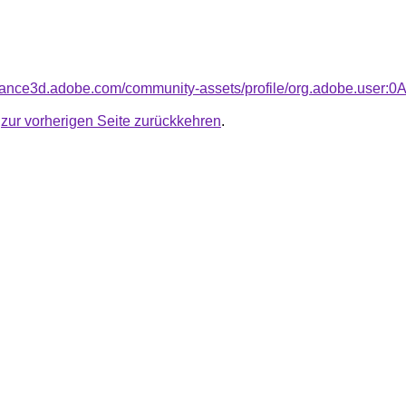
bstance3d.adobe.com/community-assets/profile/org.adobe.
u
zur vorherigen Seite zurückkehren
.