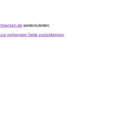
schmecken.de
weiterzuleiten.
u
zur vorherigen Seite zurückkehren
.