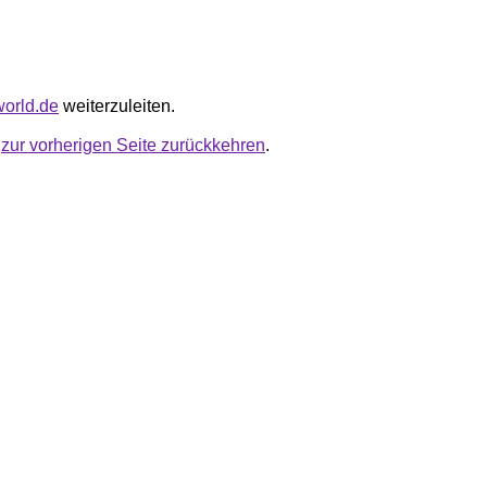
vworld.de
weiterzuleiten.
u
zur vorherigen Seite zurückkehren
.